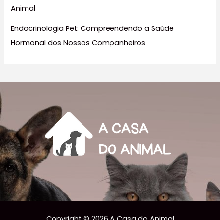
Animal
Endocrinologia Pet: Compreendendo a Saúde
Hormonal dos Nossos Companheiros
Copyright © 2026 A Casa do Animal